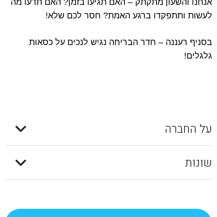
אנחנו והשעון מתקתק – האם תגיעו בזמן? האם תדעו מה
לעשות ותתפקדו ברגע האמת? חסר לכם שלא!
בסניף רעננה – חדר הבריחה נגיש לנכים על כסאות
גלגלים!
על החברה
שונות