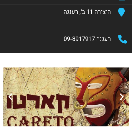
היצירה 11 ב', רעננה
רעננה 09-8917917