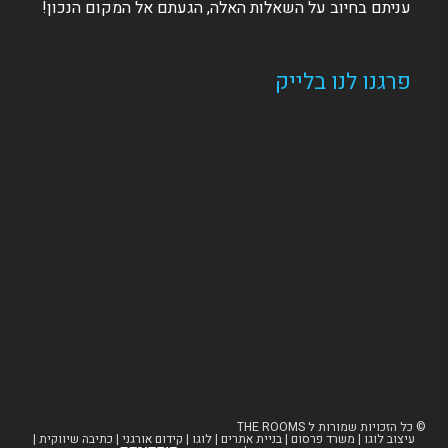
עניתם בחיוב על השאלות האלה, הגעתם אל המקום הנכון!
פרגנו לנו בלייק
© ​כל הזכויות שמורות ל THE ROOMS
עיצוב לוגו
|
משרד פרסום
|
בניית אתרים
|
לוגו
|
קידום אורגני
|
כתיבה שיווקית
|