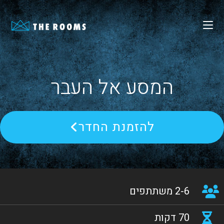
המסע אל העבר
להזמנת החדר
2-6 משתתפים
70 דקות