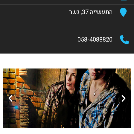
התעשייה 37, נשר
058-4088820