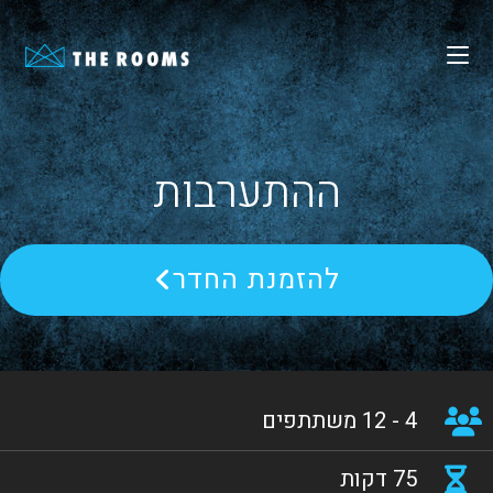
ההתערבות
להזמנת החדר
4 - 12 משתתפים
75 דקות