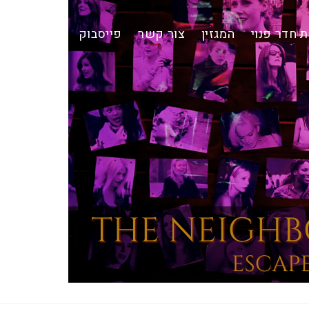
 חדר פנוי
המגזין
צור קשר
פייסבוק