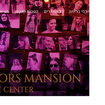
Ski
t
חדרי בריחה
כל החדרים
הטבות ותקנון
מציאת
conten