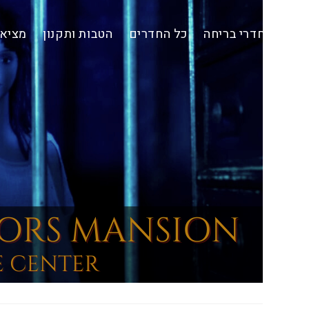
Ski
t
חדרי בריחה
כל החדרים
הטבות ותקנון
מציאת
conten