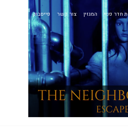
 חדר פנוי
המגזין
צור קשר
פייסבוק