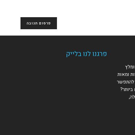
ר
ינטרנט
ך
פציונלי)
פרגנו לנו בלייק
ומלץ
ות ומאות
 להתפשר
ביותר?
ה,