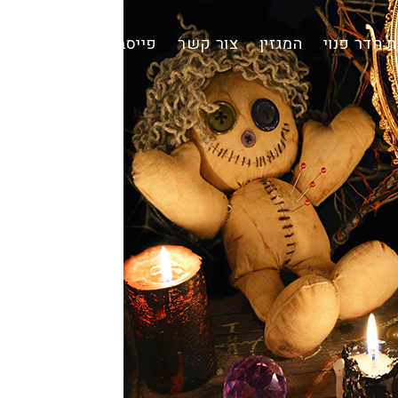
 חדר פנוי
המגזין
צור קשר
פייסבוק