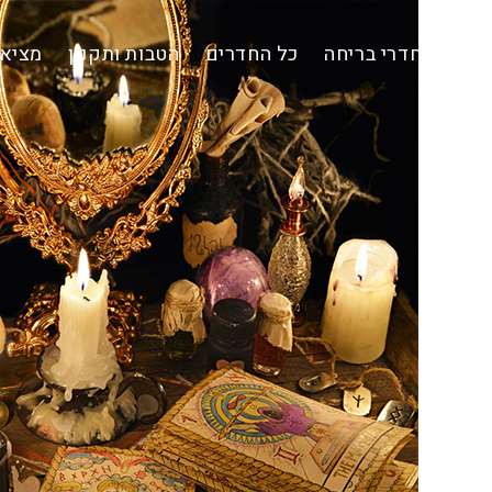
Ski
t
חדרי בריחה
כל החדרים
הטבות ותקנון
מציאת
conten