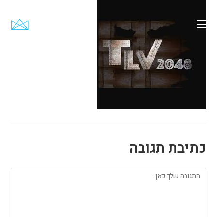
Ski
t
conten
כתיבת תגובה
להגיב