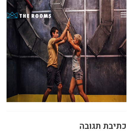
Ski
t
conten
כתיבת תגובה