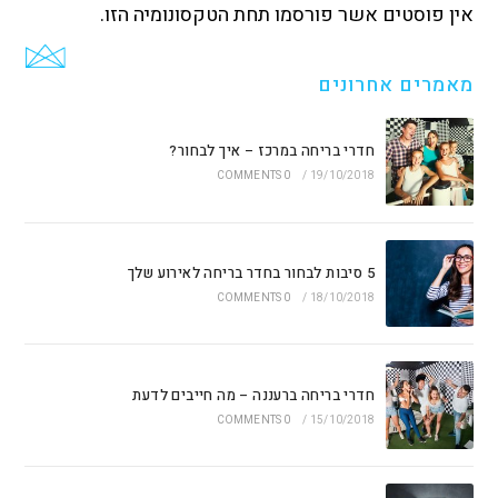
Ski
אין פוסטים אשר פורסמו תחת הטקסונומיה הזו.
t
conten
מאמרים אחרונים
חדרי בריחה במרכז – איך לבחור?
0 COMMENTS
/
19/10/2018
5 סיבות לבחור בחדר בריחה לאירוע שלך
0 COMMENTS
/
18/10/2018
חדרי בריחה ברעננה – מה חייבים לדעת
0 COMMENTS
/
15/10/2018