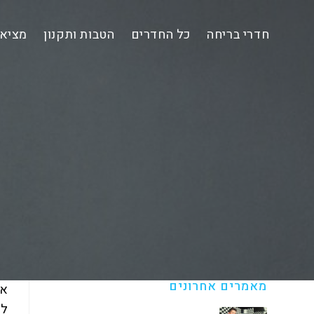
Ski
t
חדרי בריחה
כל החדרים
הטבות ותקנון
מציאת
conten
מאמרים אחרונים
אס
לה