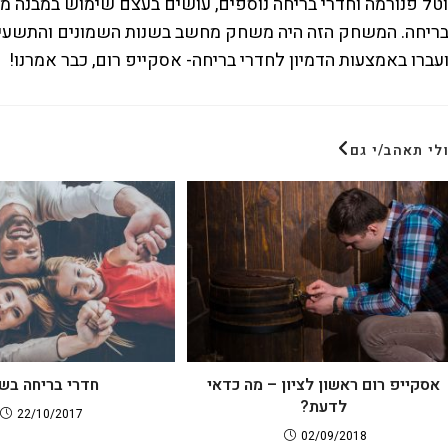
טל פנורמה וחדרי בריחה נוספים, עושים בעצם שימוש במבנה
ריחה. המשחק הזה היה משחק מחשב בשנות השמונים והתשעים.
עברו באמצעות הדמיון לחדרי בריחה- אסקייפ רום, כבר אמרנו!
לי תאהב/י גם
אסקייפ רום ראשון לציון – מה כדאי
חדרי בריחה בשר
לדעת?
22/10/2017
02/09/2018