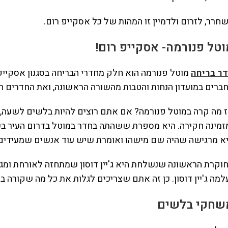
חרר, לזרום ולדמיין זו המהות של כל אסקייפ רום.
וטל פנורמה- אסקייפ רום!
ר בריחה
מוטל פנורמה הוא חלק מחדרי הבריחה בסגנון אסקיי
ברים במועדון הנחות והטבות מהשורה הראשונה, ואת החדרים הכ
 מה קרה במוטל פנורמה? אם אתם רוצים להיות בלשים לשעה, 
זמינה חקירה. היא מספרת ששהתה בחדר במוטל בדרום העיר בש
א מרגישה שהיה שם מישהו ואומרת שיש עוד אנשים שמעידים 
וקרת הראשונה שנשלחת היא ג'יין דוסון שמתחזה לאורחת ומגי
למה ג'יין דוסון. כן זה אתם שצריכים לגלות את כל מה שקורה 
שחקי בלשים