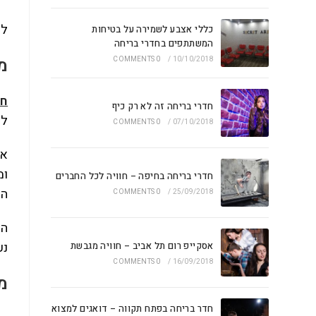
לש
כללי אצבע לשמירה על בטיחות
המשתתפים בחדרי בריחה
מ
0 COMMENTS
/
10/10/2018
חד
חדרי בריחה זה לא רק כיף
לח
0 COMMENTS
/
07/10/2018
אז
ומ
חדרי בריחה בחיפה – חוויה לכל החברים
הי
0 COMMENTS
/
25/09/2018
הח
נע
אסקייפ רום תל אביב – חוויה מגבשת
0 COMMENTS
/
16/09/2018
מ
חדר בריחה בפתח תקווה – דואגים למצוא