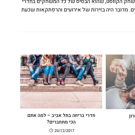
 משחק הקווסט, שהוא הבסיס של כל המשחקים בחדרי
 מדובר היה בזירות של אירועים והרפתקאות שכעת
חדרי בריחה בתל אביב – למה אתם
ון
הכי מתחברים?
20/12/2017