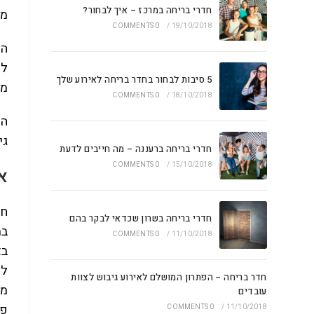
חדרי בריחה במרכז – איך לבחור?
מת
0 COMMENTS
/
19/10/2018
המ
לה
5 סיבות לבחור בחדר בריחה לאירוע שלך
מו
0 COMMENTS
/
18/10/2018
הי
גי
חדרי בריחה ברעננה – מה חייבים לדעת
0 COMMENTS
/
15/10/2018
א
חד
חדרי בריחה בשרון שכדאי לבקר בהם
במ
0 COMMENTS
/
11/10/2018
בא
לצ
חדר בריחה – הפתרון המושלם לאירוע גיבוש לצוות
מנ
עובדים
פנ
0 COMMENTS
/
11/10/2018