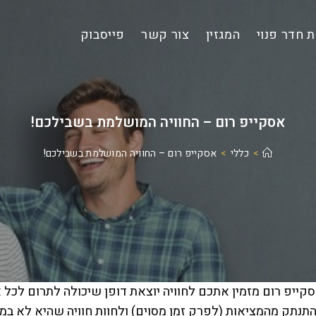
 חדר פנוי
המגזין
צור קשר
פייסבוק
אסקייפ רום – החוויה המושלמת בשבילכם!
>
כללי
>
אסקייפ רום – החוויה המושלמת בשבילכם!
קייפ רום
מזמין אתכם
לחוויה יוצאת דופן שיכולה לתרום לכל א
תנתק מהמציאות (לפרק זמן מסוים) ולחוות חוויה שהיא לא ב