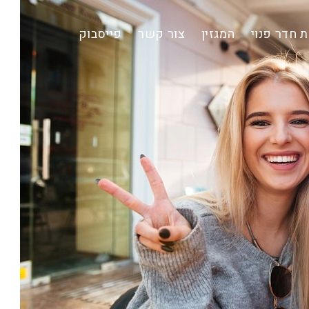
 חדר פנוי
המגזין
צור קשר
פייסבוק