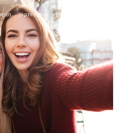
Ski
t
חדרי בריחה
כל החדרים
הטבות ותקנון
מציאת
conten