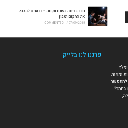
חדר בריחה בפתח תקווה – דואגים למצוא
את המקום הנכון
0 COMMENTS
/
07/09/2018
פרגנו לנו בלייק
ומלץ
ות ומאות
 להתפשר
ביותר?
ה,