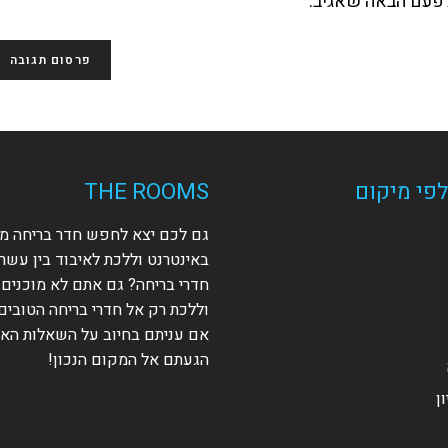
לפעם הבאה שאגיב.
אתר
האינטרנט
שלך
(אופציונלי)
פי מיקום
THE ROOMS
גם לכם יצא לחפש חדר בריחה מ
באינטרנט וללכת לאיבוד בין עשר
חדרי בריחה? גם אתם לא מוכנים
וללכת רק אל חדרי בריחה הטובים 
אם עניתם בחיוב על השאלות האל
הגעתם אל המקום הנכון!
ן