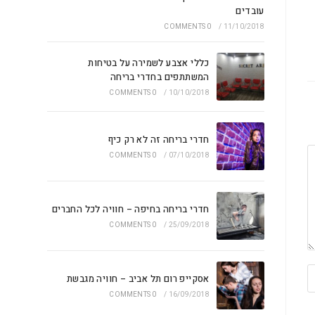
עובדים
0 COMMENTS
/
11/10/2018
כללי אצבע לשמירה על בטיחות
המשתתפים בחדרי בריחה
0 COMMENTS
/
10/10/2018
חדרי בריחה זה לא רק כיף
0 COMMENTS
/
07/10/2018
חדרי בריחה בחיפה – חוויה לכל החברים
0 COMMENTS
/
25/09/2018
אסקייפ רום תל אביב – חוויה מגבשת
0 COMMENTS
/
16/09/2018