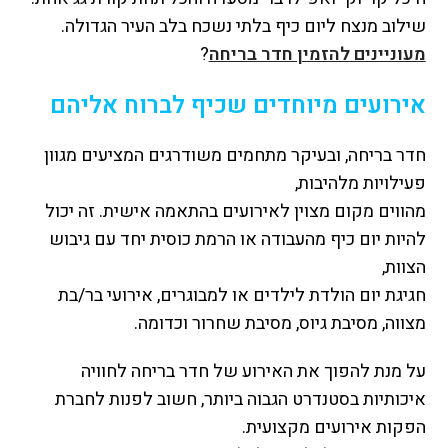
שילוב מנצח ליום כיף בלתי נשכח בלב העיר הגדולה.
מעוניינים להזמין חדר בריחה
?
אירועים מיוחדים שכיף לברוח אליהם
חדר בריחה, ובעיקר מתחמים משודרגים המציעים מגוון
פעילויות מלהיבות,
מהווים מקום מצוין לאירועים בהתאמה אישית. זה יכול
להיות יום כיף מהעבודה או הרמת כוסית יחד עם גיבוש
הצוות,
חגיגת יום הולדת לילדים או למבוגרים, אירועי בר/בת
מצווה, מסיבת גיוס, מסיבת שחרור וכדומה.
על מנת להפוך את האירוע של חדר בריחה לחוויה
איכותיות בסטנדרט הגבוה ביותר, חשוב לפנות לחברת
הפקות אירועים מקצועית.