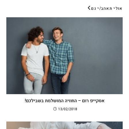
אולי תאהב/י גם
אסקייפ רום – החוויה המושלמת בשבילכם!
13/02/2018