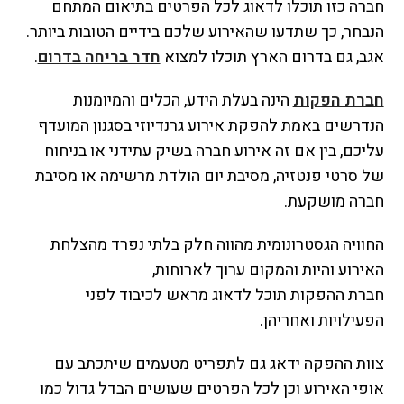
חברה כזו תוכלו לדאוג לכל הפרטים בתיאום המתחם
הנבחר, כך שתדעו שהאירוע שלכם בידיים הטובות ביותר.
אגב, גם בדרום הארץ תוכלו למצוא
חדר בריחה בדרום
.
חברת הפקות
הינה בעלת הידע, הכלים והמיומנות
הנדרשים באמת להפקת אירוע גרנדיוזי בסגנון המועדף
עליכם, בין אם זה אירוע חברה בשיק עתידני או בניחוח
של סרטי פנטזיה, מסיבת יום הולדת מרשימה או מסיבת
חברה מושקעת.
החוויה הגסטרונומית מהווה חלק בלתי נפרד מהצלחת
האירוע והיות והמקום ערוך לארוחות,
חברת ההפקות תוכל לדאוג מראש לכיבוד לפני
הפעילויות ואחריהן.
צוות ההפקה ידאג גם לתפריט מטעמים שיתכתב עם
אופי האירוע וכן לכל הפרטים שעושים הבדל גדול כמו