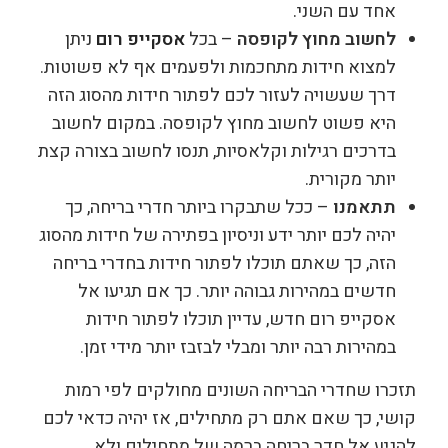
אחד עם השני.
לחשוב מחוץ לקופסה
– בכל
אסקייפ רום
ניתן
למצוא חידות מתחכמות ולפעמים אף לא פשוטות.
דרך שעשויה לעזור לכם לפתור חידות מהסוג הזה
היא פשוט לחשוב מחוץ לקופסה. במקום לחשוב
בדרכים רגילות וקלאסיות, תנסו לחשוב בצורה קצת
יותר מקורית.
תתאמנו
– ככל שתבקרו ביותר חדרי בריחה, כך
יהיה לכם יותר ידע וניסיון בפתירה של חידות מהסוג
הזה, כך שאתם תוכלו לפתור חידות בחדרי בריחה
חדשים במהירות גבוהה יותר. כך אם תגיעו אל
אסקייפ רום חדש, עדיין תוכלו לפתור חידות
במהירות רבה יותר ומבלי לבזבז יותר מידי זמן.
תזכרו שחדרי הבריחה השונים מחולקים לפי רמות
קושי, כך שאם אתם רק מתחילים, אז יהיה כדאי לכם
להגיע אל חדר בריחה ברמה של מתחילים ולא