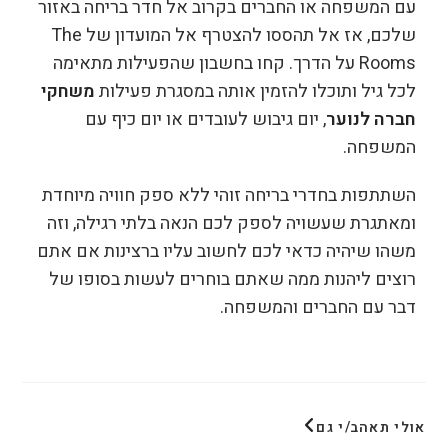
עם המשפחה או החברים בקרוב אל חדר בריחה באזור
שלכם, אז אל תהססו להצטרף אל המועדון של The
Rooms על הדרך. קחו בחשבון שהפעילות מתאימה
לכל גיל ותוכלו להזמין אותה במסגרת פעילות
משחקי
חברה לנוער
, יום גיבוש לעובדים או יום כיף עם
המשפחה.
השתתפות בחדרי בריחה זוהי ללא ספק חוויה מיוחדת
ומאתגרת שעשויה לספק לכם הנאה בלתי רגילה, וזה
משהו שיהיה כדאי לכם לחשוב עליו ברצינות אם אתם
רוצים ליהנות ממה שאתם בוחרים לעשות בסופו של
דבר עם החברים והמשפחה.
אולי תאהב/י גם