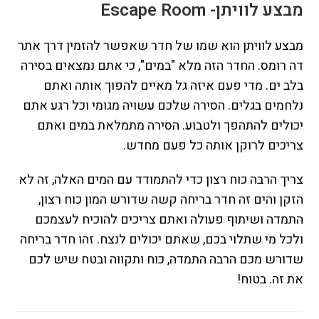
מבצע לוויתן- Escape Room
מבצע לוויתן הוא שמו של חדר שאפשר להזמין דרך אתר
דה רומס. החדר הזה מלא "במים", כי אתם נמצאים בסירה
בלב ים. מדי פעם איזה גל מאיים להפוך אותה ואתם
נלחמים בגלים. הסירה שלכם עשויה מגומי וכל רגע אתם
יכולים להתהפך ולטבוע. הסירה מתמלאת במים ואתם
צריכים לרוקן אותה כל פעם מחדש.
צריך הרבה כוח רצון כדי להתמודד עם המים האלה, זה לא
הזקן והים זה חדר בריחה קשה שדורש המון כוח רצון,
התמדה ושיתוף פעולה ואתם צריכים להוכיח לעצמכם
ולכל מי שתלוי בכם, שאתם יכולים לנצח. זהו חדר בריחה
שדורש מכם הרבה התמדה, כוח ותקווה ובטח שיש לכם
את זה. בטוח!