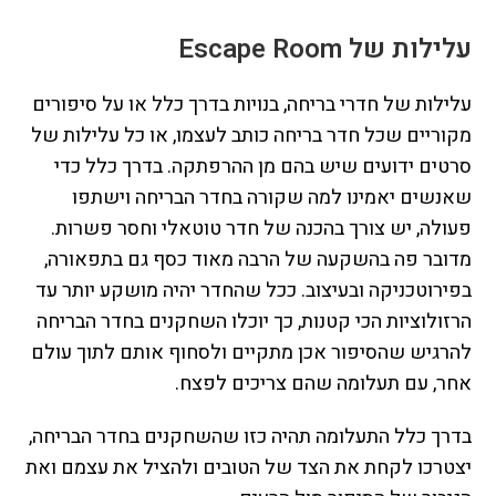
עלילות של Escape Room
עלילות של חדרי בריחה, בנויות בדרך כלל או על סיפורים
מקוריים שכל חדר בריחה כותב לעצמו, או כל עלילות של
סרטים ידועים שיש בהם מן ההרפתקה. בדרך כלל כדי
שאנשים יאמינו למה שקורה בחדר הבריחה וישתפו
פעולה, יש צורך בהכנה של חדר טוטאלי וחסר פשרות.
מדובר פה בהשקעה של הרבה מאוד כסף גם בתפאורה,
בפירוטכניקה ובעיצוב. ככל שהחדר יהיה מושקע יותר עד
הרזולוציות הכי קטנות, כך יוכלו השחקנים בחדר הבריחה
להרגיש שהסיפור אכן מתקיים ולסחוף אותם לתוך עולם
אחר, עם תעלומה שהם צריכים לפצח.
בדרך כלל התעלומה תהיה כזו שהשחקנים בחדר הבריחה,
יצטרכו לקחת את הצד של הטובים ולהציל את עצמם ואת