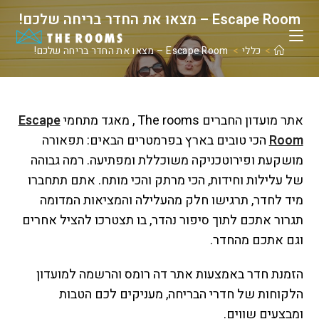
Ski
Escape Room – מצאו את החדר בריחה שלכם!
t
conten
>
כללי
>
Escape Room – מצאו את החדר בריחה שלכם!
אתר מועדון החברים The rooms , מאגד מתחמי
Escape
Room
הכי טובים בארץ בפרמטרים הבאים: תפאורה
מושקעת ופירוטכניקה משוכללת ומפתיעה. רמה גבוהה
של עלילות וחידות, הכי מרתק והכי מותח. אתם תתחברו
מיד לחדר, תרגישו חלק מהעלילה והמציאות המדומה
תגרור אתכם לתוך סיפור נהדר, בו תצטרכו להציל אחרים
וגם אתכם מהחדר.
הזמנת חדר באמצעות אתר דה רומס והרשמה למועדון
הלקוחות של חדרי הבריחה, מעניקים לכם הטבות
ומבצעים שווים.