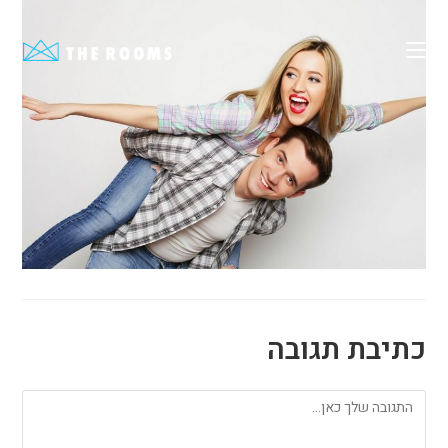
Ski
t
conten
כתיבת תגובה
להגיב