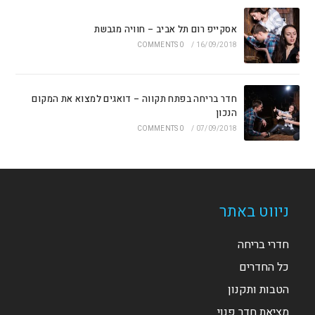
אסקייפ רום תל אביב – חוויה מגבשת
0 COMMENTS
/
16/09/2018
חדר בריחה בפתח תקווה – דואגים למצוא את המקום
הנכון
0 COMMENTS
/
07/09/2018
ניווט באתר
חדרי בריחה
כל החדרים
הטבות ותקנון
מציאת חדר פנוי