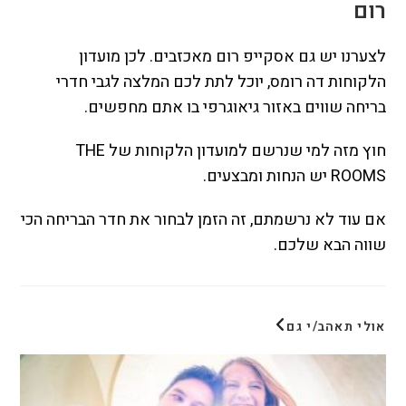
רום
לצערנו יש גם אסקייפ רום מאכזבים. לכן מועדון
הלקוחות דה רומס, יוכל לתת לכם המלצה לגבי חדרי
בריחה שווים באזור גיאוגרפי בו אתם מחפשים.
חוץ מזה למי שנרשם למועדון הלקוחות של THE
ROOMS יש הנחות ומבצעים.
אם עוד לא נרשמתם, זה הזמן לבחור את חדר הבריחה הכי
שווה הבא שלכם.
אולי תאהב/י גם