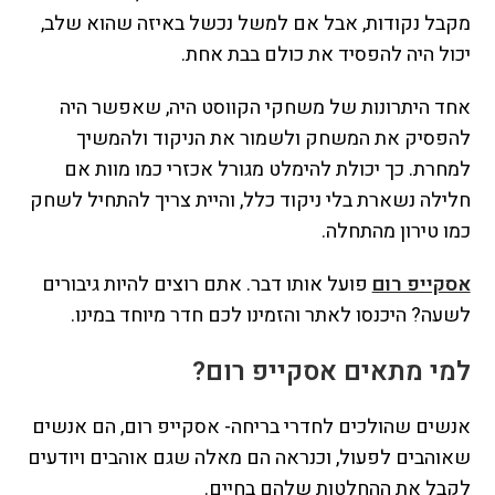
מקבל נקודות, אבל אם למשל נכשל באיזה שהוא שלב,
יכול היה להפסיד את כולם בבת אחת.
אחד היתרונות של משחקי הקווסט היה, שאפשר היה
להפסיק את המשחק ולשמור את הניקוד ולהמשיך
למחרת. כך יכולת להימלט מגורל אכזרי כמו מוות אם
חלילה נשארת בלי ניקוד כלל, והיית צריך להתחיל לשחק
כמו טירון מהתחלה.
אסקייפ רום
פועל אותו דבר. אתם רוצים להיות גיבורים
לשעה? היכנסו לאתר והזמינו לכם חדר מיוחד במינו.
למי מתאים אסקייפ רום?
אנשים שהולכים לחדרי בריחה- אסקייפ רום, הם אנשים
שאוהבים לפעול, וכנראה הם מאלה שגם אוהבים ויודעים
לקבל את ההחלטות שלהם בחיים.