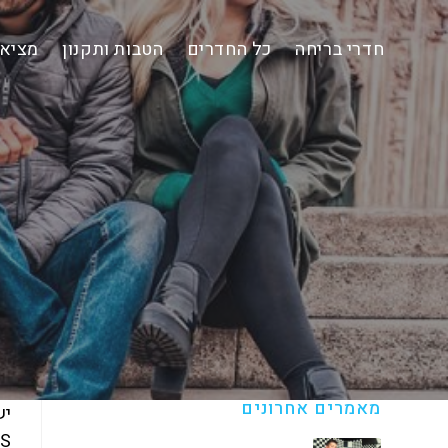
Ski
t
חדרי בריחה
כל החדרים
הטבות ותקנון
מציאת
conten
מאמרים אחרונים
יש
ROOMS