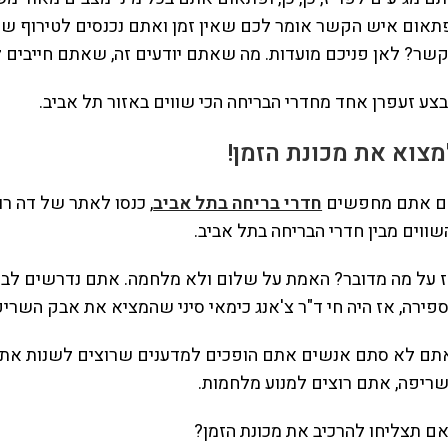
תאום איש הקשר אומר לכם שאין זמן ואתם נכנסים לטירוף של
שר? לאן פניכם מועדות. מה שאתם יודעים זה, שאתם חייבים ל
צע זעפרן אחד מחדרי הבריחה הכי שווים באזור תל אביב.
מצוא את מכונת הזמן!
 אתם מחפשים
חדרי בריחה בתל אביב
, כנסו לאתר של דה ר
שווים מבין חדרי הבריחה בתל אביב.
 על מה מדובר? האמת על שלום ולא מלחמה. אתם נדרשים לבנו
פירה, אז היה חי ד"ר צ'אנג כימאי סיני שהמציא את אבק השריפ
תם לא סתם אנשים אתם הופכים למדענים שרוצים לשנות את הה
ריפה, אתם רוצים למנוע מלחמות.
ם תצליחו להרכיב את מכונת הזמן?