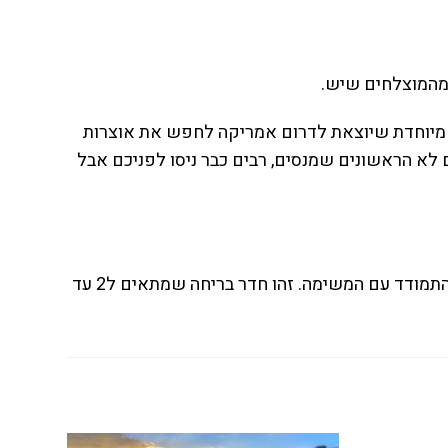
 מהמוצלחים שיש.
 מיוחדת שיוצאת לדרום אמריקה לחפש את אוצרות
לא הראשונים שמנסים, רבים כבר ניסו לפניכם אבל
האם אתם תצליחו לאתר האוצר ולצאת בזמן. יש לכם 60 דקות להתמודד עם המשימה. זהו חדר בריחה שמתאים ל2 עד