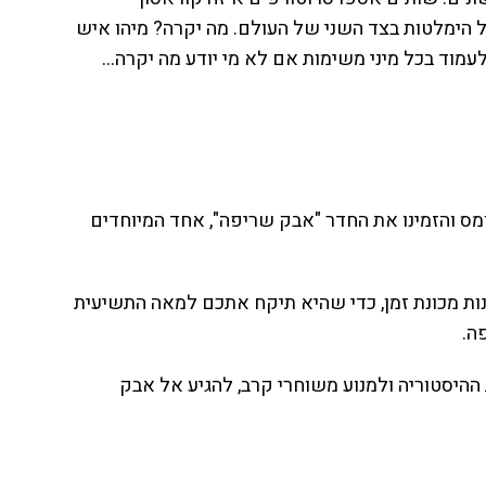
 הימלטות בצד השני של העולם. מה יקרה? מיהו איש
עמוד בכל מיני משימות אם לא מי יודע מה יקרה…
ומס והזמינו את החדר "אבק שריפה", אחד המיוחדים
ת מכונת זמן, כדי שהיא תיקח אתכם למאה התשיעית
ה.
יסטוריה ולמנוע משוחרי קרב, להגיע אל אבק