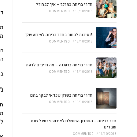
חדרי בריחה במרכז – איך לבחור?
דר
0 COMMENTS
/
19/10/2018
מל
5 סיבות לבחור בחדר בריחה לאירוע שלך
מו
0 COMMENTS
/
18/10/2018
חד
הא
חדרי בריחה ברעננה – מה חייבים לדעת
15/10/2018
/
0 COMMENTS
בי
מ
חדרי בריחה בשרון שכדאי לבקר בהם
0 COMMENTS
/
11/10/2018
חד
מש
לח
חדר בריחה – הפתרון המושלם לאירוע גיבוש לצוות
עובדים
0 COMMENTS
/
11/10/2018
את