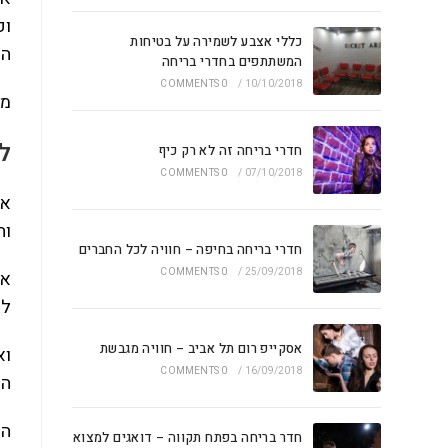
ופ
כללי אצבע לשמירה על בטיחות
הק
המשתתפים בחדרי בריחה
0 COMMENTS
/
10/10/2018
מב
ל
חדרי בריחה זה לא רק כיף
0 COMMENTS
/
07/10/2018
אם
וה
חדרי בריחה בחיפה – חוויה לכל החברים
0 COMMENTS
/
25/09/2018
אז
לס
אסקייפ רום תל אביב – חוויה מגבשת
וא
0 COMMENTS
/
16/09/2018
הש
הא
חדר בריחה בפתח תקווה – דואגים למצוא