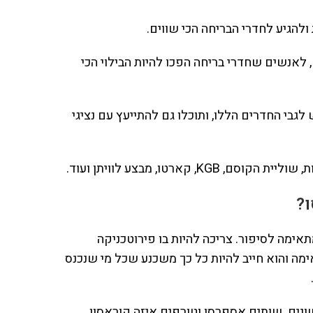
להגיע לחדרי הבריחה הכי שווים.
לאנשים שחדרי בריחה הפכו להיות הבילוי הכי
גבי החדרים הללו, ותוכלו גם להתייעץ עם נציגי
ארטו, מבצע לוויתן ועוד.
?
תאימה לסיפור. צריכה להיות בו פירוטכניקה
מה והוא חייב להיות כל כך משכנע שכל מי שנכנס
שונים. שותים אספרסו וטורפים איזה קוראסון