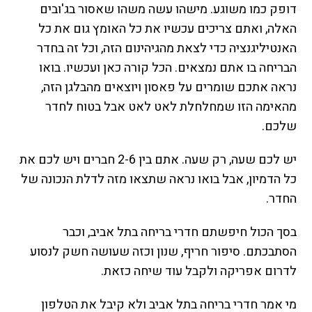
דופק כמו משוגע. מישהו עשה משהו שאסור בג'ובים
האלה, ואתם צריכים עכשיו את כל האומץ גום את כל
האנטיליגנציה כדי לצאת מהגיהינום הזה, וכל זה בחדר
הבריחה בו אתם נמצאים. הכל קורה כאן ועכשיו. בואו
נראה אתכם שומרים על פאסון ויוצאים מהבלגן הזה,
מהאימה הזו שמחלחלת לאט לאט אבל בטוח לחדר
שלכם.
יש לכם שעה, רק שעה. אתם בין 2-6 חברים ויש לכם את
כל הדמיון, אבל בואו נראה שתצאו מזה לדלת הנכונה של
החדר.
בסך הכול חיפשתם חדרי בריחה בתל אביב, וכבר
הסתבכתם. סיפור חריף, שנון וכזה שעושה חשק לנסוע
לדרום אפריקה ולקבל עוד שיחה כזאת.
מי אמר חדרי בריחה בתל אביב ולא קיבל את הטלפון