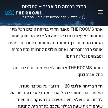
Ski
חדרי בריחה תל אביב – המלצות
t
conten
>
כללי
>
חדרי בריחה תל אביב – המלצות
אתר THE ROOMS מאגד
חדרי בריחה
טובים מכל מיני
מקומות בארץ וגם חדרי בריחה תל אביב הם חלק ממנו.
הזמנת מקומות דרך האתר הופכת אתכם לחברים במועדון
אוהבי חדרי הבריחה, ואתם הולכים להרוויח מזה הנחות
ומבצעים וכל זה חינם!!!
באתר THE ROOMS אפשר למצוא מגוון חדרי בריחה
בתל אביב כגון:
חדר בריחה אלנבי 28
–
מדובר על מסיבה סגורה,
המועדון הכי מסתורי בתל אביב. אתם לא יודעים מה הולך
לקרות וטוב שלא. יש במסיבה הזו משקה בית מיוחד
שיהפוך את שעת הבילוי שלכם בחדר הזה, לחגיגה