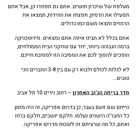
מעלפת של שיכרון חושים. אתם גם תפחדו כן, אבל אתם
תפעילו את הדמיון, תפצחו את החידות, תמצאו את
הרמזים ותצאו משם כמו גדולים.
אתם בכלל לא תבינו איפה אתם נמצאים. פירוטכניקה
ברמה הגבוהה ביותר, יחד עם שחקני הבית הממולחים,
הופכים להפוך לכם את המסיבה הזו למסיבת חייכם.
לא לגלות לכולם ולבוא רק עם בין 3-8 החברים הכי
טובים…
חדר בריחה הג'וב האחרון
– רחוב נירים 10 תל אביב
הייתם שם פעם בעבר, כן בדרום אפריקה, זה היה מזמן.
כל החבר'ה הישנים נעלמו. חלקם יושבים, חלקם ברחו
ואתם, כל מה שרציתם זה לשכוח מדרום אפריקה.