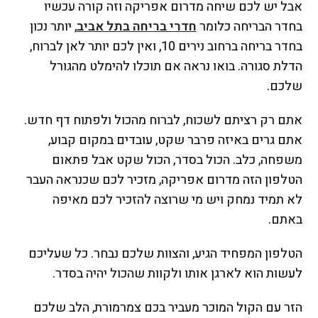
אבל יש לכם שיחה מדרום אפריקה וזה קורה עכשיו
בחדר הבריחה כלומר
חדרי בריחה בתל אביב
, יותר נכון
בחדר בריחה ברחוב נירים 10, ואין לכם יותר לאן לברוח,
הדלת סגורה. בואו נראה אם תוכלו להימלט מהגורל
שלכם.
אתם רק רציתם לשכוח, לברוח מהכול ולפתוח דף חדש.
אתם גרים באיזה פרבר שקט, עובדים במקום קבוע,
משפחה, כלב. הכול בסדר, הכול שקט אבל פתאום
הטלפון הזה מדרום אפריקה, מזכיר לכם שכנראה העבר
לא תמיד נמחק ויש מי שרוצה להזכיר לכם מאיפה
באתם.
הטלפון המפחיד הגיע, והצוות שלכם נבחר. כל שעליכם
לעשות הוא לארגן אותו ולקוות שהכול יהיה בסדר.
הזר עם הקול המוכר מעביר בכם צמרמורת, הלב שלכם